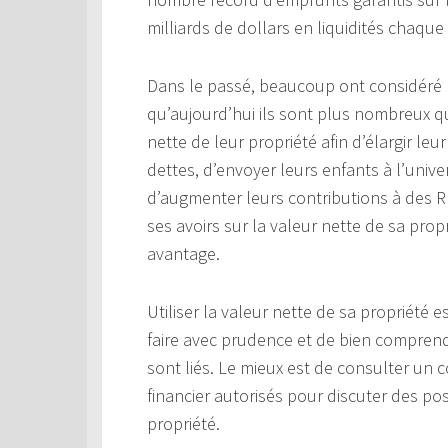
milliards de dollars en liquidités chaque
Dans le passé, beaucoup ont considéré l
qu’aujourd’hui ils sont plus nombreux q
nette de leur propriété afin d’élargir leu
dettes, d’envoyer leurs enfants à l’univ
d’augmenter leurs contributions à des RÉ
ses avoirs sur la valeur nette de sa propr
avantage.
Utiliser la valeur nette de sa propriété
faire avec prudence et de bien comprendr
sont liés. Le mieux est de consulter un c
financier autorisés pour discuter des poss
propriété.