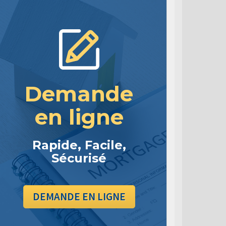
Demande
en ligne
Rapide, Facile,
Sécurisé
DEMANDE EN LIGNE