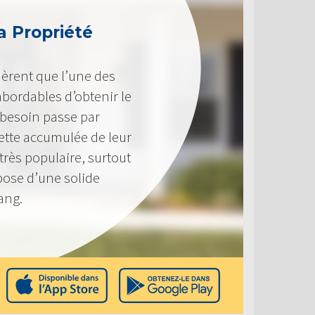
a Propriété
èrent que l’une des
 abordables d’obtenir le
 besoin passe par
 nette accumulée de leur
très populaire, surtout
pose d’une solide
ang.