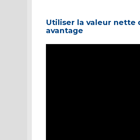
Utiliser la valeur nette
avantage