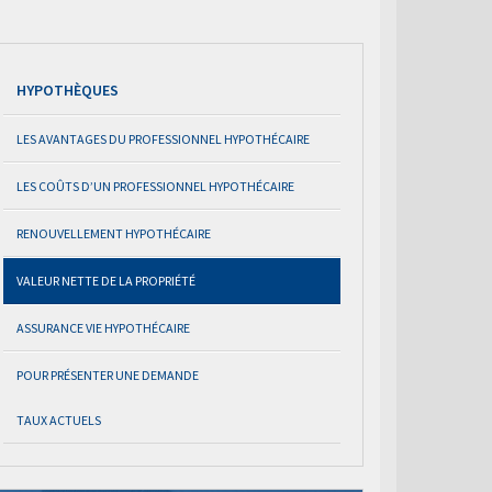
HYPOTHÈQUES
LES AVANTAGES DU PROFESSIONNEL HYPOTHÉCAIRE
LES COÛTS D’UN PROFESSIONNEL HYPOTHÉCAIRE
RENOUVELLEMENT HYPOTHÉCAIRE
VALEUR NETTE DE LA PROPRIÉTÉ
ASSURANCE VIE HYPOTHÉCAIRE
POUR PRÉSENTER UNE DEMANDE
TAUX ACTUELS