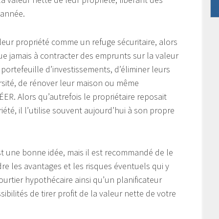
 année.
eur propriété comme un refuge sécuritaire, alors
ue jamais à contracter des emprunts sur la valeur
r portefeuille d’investissements, d’éliminer leurs
ersité, de rénover leur maison ou même
ER. Alors qu’autrefois le propriétaire reposait
iété, il l’utilise souvent aujourd’hui à son propre
 est une bonne idée, mais il est recommandé de le
e les avantages et les risques éventuels qui y
ourtier hypothécaire ainsi qu’un planificateur
ibilités de tirer profit de la valeur nette de votre