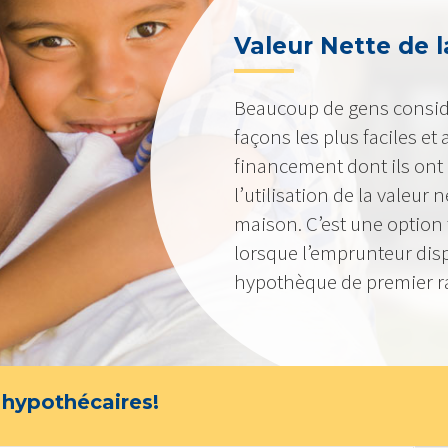
Valeur Nette de l
Beaucoup de gens consid
façons les plus faciles et
financement dont ils ont
l’utilisation de la valeur
maison. C’est une option 
lorsque l’emprunteur dis
hypothèque de premier r
 hypothécaires!