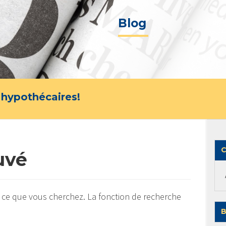
Blog
 hypothécaires!
C
uvé
 ce que vous cherchez. La fonction de recherche
B