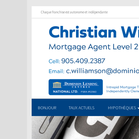
Chaque franchise est autonome et indépendante
BONJOUR
TAUX ACTUELS
HYPOTHÈQUES