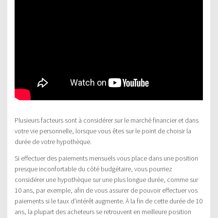
Plusieurs facteurs sont à considérer sur le marché financier et dans
votre vie personnelle, lorsque vous êtes sur le point de choisir la
durée de votre hypothèque.
Si effectuer des paiements mensuels vous place dans une position
presque inconfortable du côté budgétaire, vous pourriez
considérer une hypothèque sur une plus longue durée, comme sur
10 ans, par exemple, afin de vous assurer de pouvoir effectuer vos
paiements si le taux d’intérêt augmente. À la fin de cette durée de 10
ans, la plupart des acheteurs se retrouvent en meilleure position