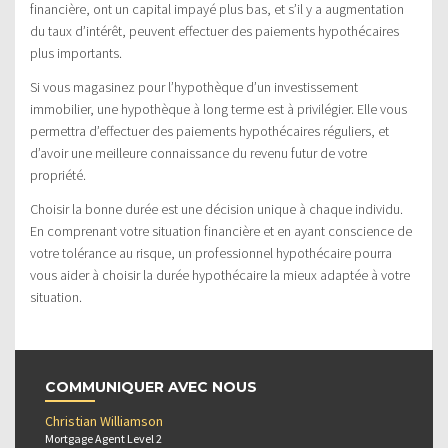
financière, ont un capital impayé plus bas, et s’il y a augmentation
du taux d’intérêt, peuvent effectuer des paiements hypothécaires
plus importants.
Si vous magasinez pour l’hypothèque d’un investissement
immobilier, une hypothèque à long terme est à privilégier. Elle vous
permettra d’effectuer des paiements hypothécaires réguliers, et
d’avoir une meilleure connaissance du revenu futur de votre
propriété.
Choisir la bonne durée est une décision unique à chaque individu.
En comprenant votre situation financière et en ayant conscience de
votre tolérance au risque, un professionnel hypothécaire pourra
vous aider à choisir la durée hypothécaire la mieux adaptée à votre
situation.
COMMUNIQUER AVEC NOUS
Christian Williamson
Mortgage Agent Level 2